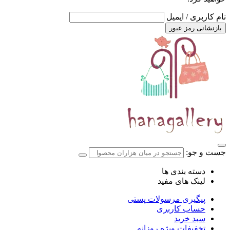
نام کاربری / ایمیل
بازنشانی رمز عبور
جست و جو:
دسته بندی ها
لینک های مفید
پیگیری مرسولات پستی
حساب کاربری
سبد خرید
تخفیفات ویژه روزانه