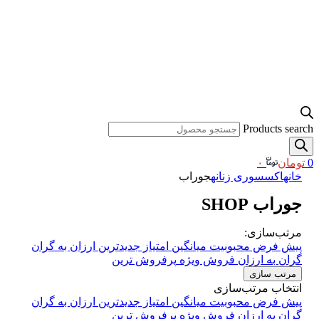
Products search
0
تومان
۰
خانه
اکسسوری زنانه
جوراب
جوراب
SHOP
مرتب‌سازی:
پیش فرض
محبوبیت
میانگین امتیاز
جدیدترین
ارزان به گران
گران به ارزان
فروش ویژه
پرفروش ترین
مرتب سازی
انتخاب مرتب‌سازی
پیش فرض
محبوبیت
میانگین امتیاز
جدیدترین
ارزان به گران
گران به ارزان
فروش ویژه
پرفروش ترین