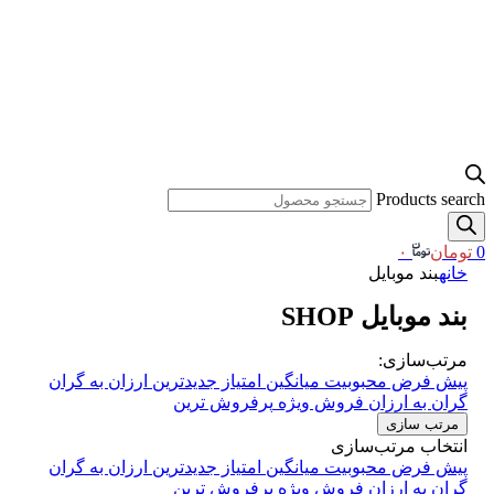
Products search
0
تومان
۰
خانه
بند موبایل
بند موبایل
SHOP
مرتب‌سازی:
پیش فرض
محبوبیت
میانگین امتیاز
جدیدترین
ارزان به گران
گران به ارزان
فروش ویژه
پرفروش ترین
مرتب سازی
انتخاب مرتب‌سازی
پیش فرض
محبوبیت
میانگین امتیاز
جدیدترین
ارزان به گران
گران به ارزان
فروش ویژه
پرفروش ترین