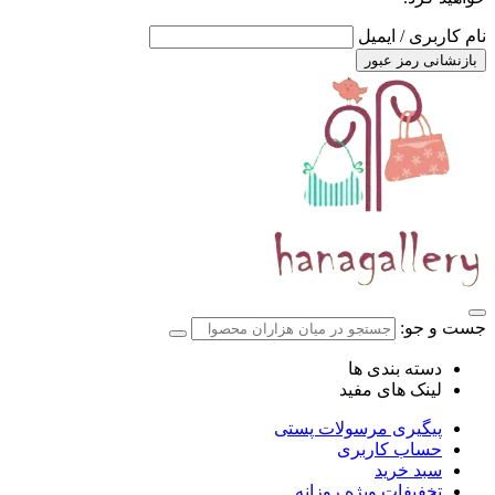
نام کاربری / ایمیل
بازنشانی رمز عبور
جست و جو:
دسته بندی ها
لینک های مفید
پیگیری مرسولات پستی
حساب کاربری
سبد خرید
تخفیفات ویژه روزانه