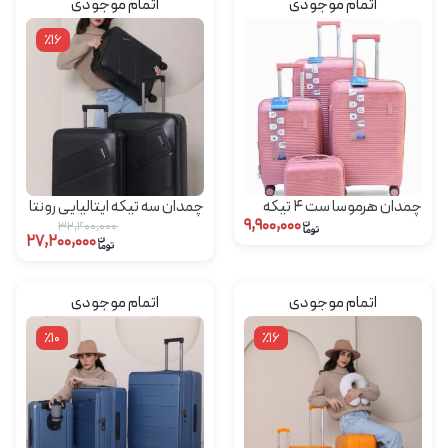
اتمام موجودی
اتمام موجودی
٪16
چمدان هرموسا ست 4 تیکه
چمدان سه تیکه ایتالیایی رونتا
۹,۹۰۰,۰۰۰
rowenta مدل mf2
۳۲,۴۰۰,۰۰۰
۲۷,۲۰۰,۰۰۰
اتمام موجودی
اتمام موجودی
٪10
٪16