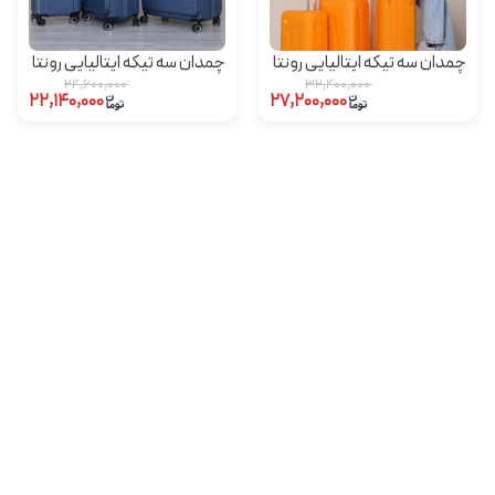
چمدان سه تیکه ایتالیایی رونتا
چمدان سه تیکه ایتالیایی رونتا
rowenta مدل mf1
rowenta مدل mf92
۲۴,۶۰۰,۰۰۰
۳۲,۴۰۰,۰۰۰
۲۲,۱۴۰,۰۰۰
۲۷,۲۰۰,۰۰۰