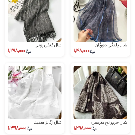
شال پلنگی دورگان
شال کنفی رونی
۱,۲۹۸,۰۰۰
۱,۱۹۸,۰۰۰
شال حریر نخ هرمس
شال ارگانزا سفید
۱,۳۹۸,۰۰۰
۱,۲۹۸,۰۰۰