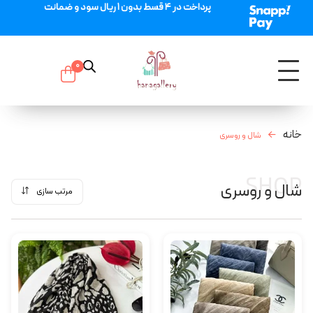
پرداخت در 4 قسط بدون 1 ریال سود و ضمانت
0
خانه
شال و روسری
SHOP
شال و روسری
مرتب سازی