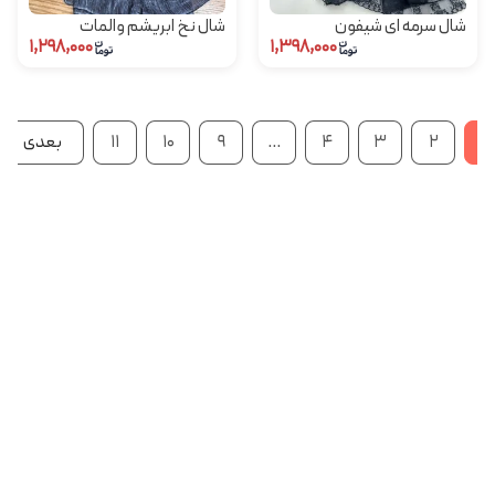
شال سرمه ای شیفون
شال نخ ابریشم والمات
۱,۲۹۸,۰۰۰
۱,۳۹۸,۰۰۰
۱
۲
۳
۴
…
۹
۱۰
۱۱
بعدی