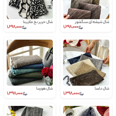
شال شیشه ای سنگشور
شال حریر نخ ملاریتا
۱,۲۹۸,۰۰۰
۱,۲۹۸,۰۰۰
شال دلسا
شال هورسا
۱,۳۹۸,۰۰۰
۱,۳۹۸,۰۰۰