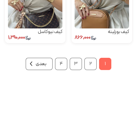
کیف بورلینه
کیف نیوکاسل
۱,۲۹۰,۰۰۰
۸۶۶,۰۰۰
۱
۲
۳
۴
بعدی