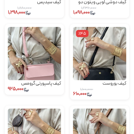
کیف دوشی لویی ویتون دو
کیف سیدیس
زیپ
۱,۸۸۰,۰۰۰
۱,۴۳۶,۰۰۰
۱,۲۹۸,۰۰۰
۱,۰۹۸,۰۰۰
٪45
کیف بوروست
کیف پاسپورتی گرومس
۹۲۵,۰۰۰
۱,۱۰۰,۰۰۰
۶۱۰,۰۰۰