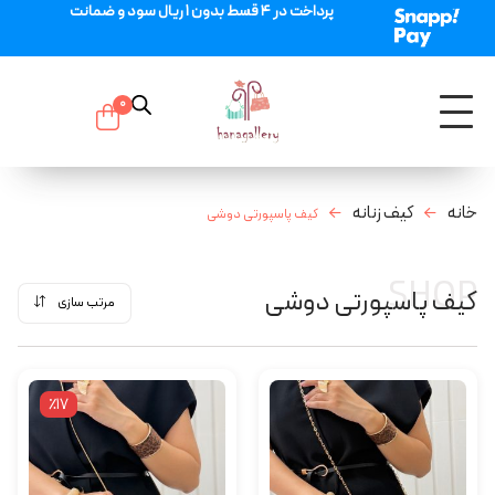
پرداخت در 4 قسط بدون 1 ریال سود و ضمانت
0
خانه
کیف زنانه
کیف پاسپورتی دوشی
SHOP
کیف پاسپورتی دوشی
مرتب سازی
٪17