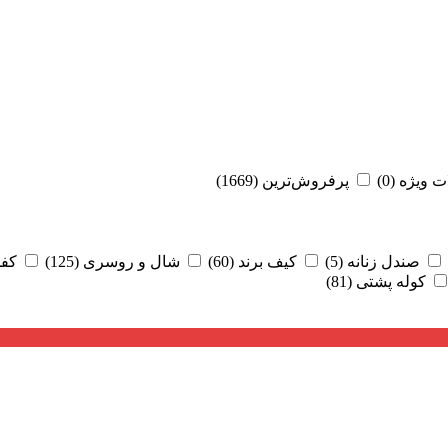
ت ویژه
(0)
پرفروش‌ترین
(1669)
صندل زنانه
(5)
کیف برند
(60)
شال و روسری
(125)
کفش
کوله پشتی
(81)