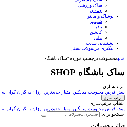
ساک ورزشی
چمدان
پوشاک و مانتو
شومیز
پافر
کاپشن
مانتو
پشتیبانی سایت
پیگیری مرسولات پستی
خانه
محصولات برچسب خورده “ساک باشگاه”
ساک باشگاه
SHOP
مرتب‌سازی:
پیش فرض
محبوبیت
میانگین امتیاز
جدیدترین
ارزان به گران
گران به 
مرتب سازی
انتخاب مرتب‌سازی
پیش فرض
محبوبیت
میانگین امتیاز
جدیدترین
ارزان به گران
گران به 
جستجو برای:
فیلتر محصولات