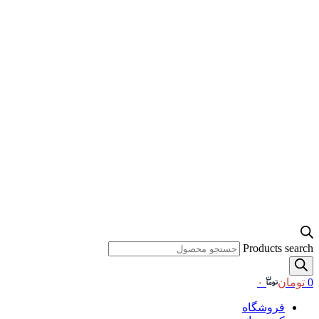
Products search
0
تومان
۰
فروشگاه