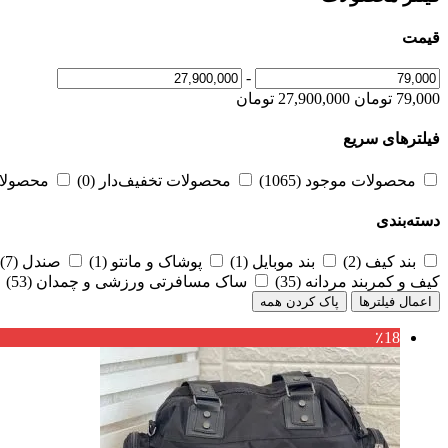
قیمت
-
79,000 تومان
27,900,000 تومان
فیلترهای سریع
محصولات موجود
(1065)
محصولات تخفیف‌دار
(0)
محصولا
دسته‌بندی
بند کیف
(2)
بند موبایل
(1)
پوشاک و مانتو
(1)
صندل
(7)
کیف و کمربند مردانه
(35)
ساک مسافرتی ورزشی و چمدان
(53)
اعمال فیلترها
پاک کردن همه
٪18