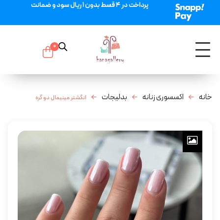
پرداخت در 4 قسط بدون 1 ریال سود و ضمانت
0
خانه
اکسسوری زنانه
بدلیجات
انگشتر مینیمال دو گره