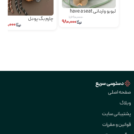
لبوبو وارداتی have a seat
جعبه دار
۱,۶۹۰,۰۰۰
چارم بگ پودل
۹۸۰,۰۰۰
۴۷۸,۰۰۰
دسترسی سریع
صفحه اصلی
وبلاگ
پشتیبانی سایت
قوانین و مقررات