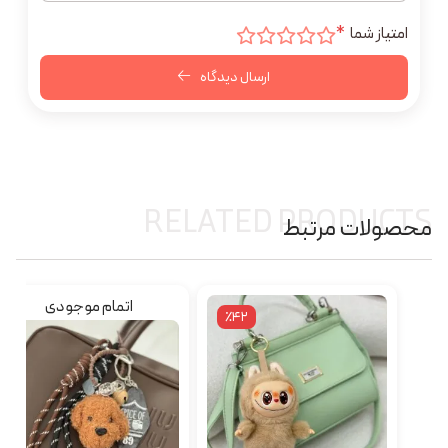
امتیاز شما
*
ارسال دیدگاه
RELATED PRODUCTS
محصولات مرتبط
اتمام موجودی
٪42