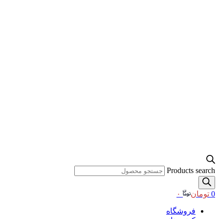
Products search
0
تومان
۰
فروشگاه