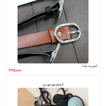
کمربند بشا
۲۲۵,۰۰۰
اتمام موجودی