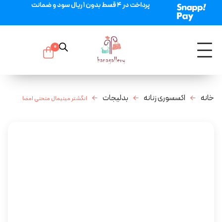
پرداخت در 4 قسط بدون 1 ریال سود و ضمانت
0
خانه
اکسسوری زنانه
بدلیجات
انگشتر مینیمال منحنی امضا