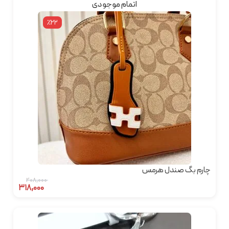
اتمام موجودی
٪22
چارم بگ صندل هرمس
۴۰۸,۰۰۰
۳۱۸,۰۰۰