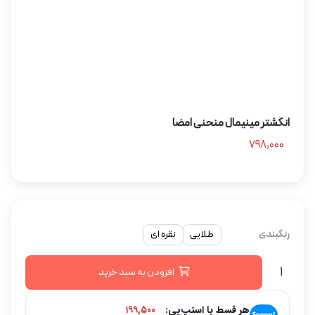
انگشتر مینیمال منحنی امضا
۷۹۸,۰۰۰
رنگبندی
طلایی
نقره ای
افزودن به سبد خرید
هر قسط با اسنپ‌پی:
۱۹۹,۵۰۰