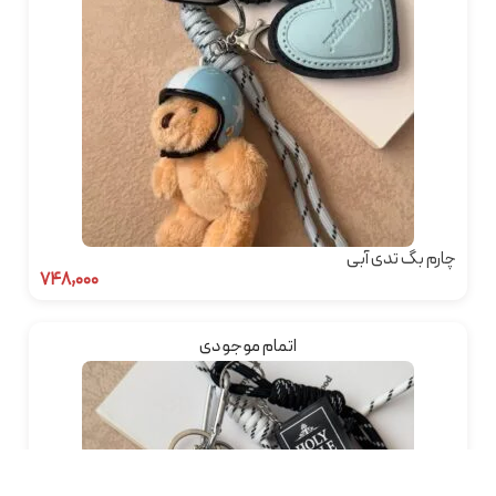
چارم بگ تدی آبی
۷۴۸,۰۰۰
اتمام موجودی