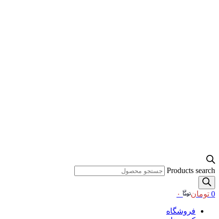
Products search
0
تومان
۰
فروشگاه