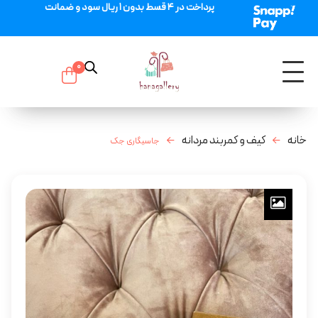
پرداخت در 4 قسط بدون 1 ریال سود و ضمانت
0
خانه
کیف و کمربند مردانه
جاسیگاری جک