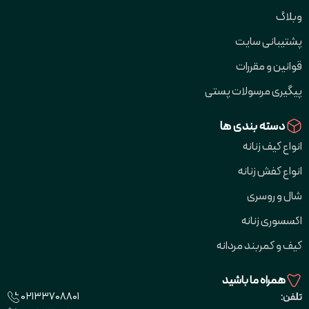
وبلاگ
پشتیبانی سایت
قوانین و مقررات
پیگیری مرسولات پستی
دسته بندی ها
انواع کیف زنانه
انواع کفش زنانه
شال و روسری
اکسسوری زنانه
کیف و کمربند مردانه
همراه ما باشید
02133708801
تلفن: