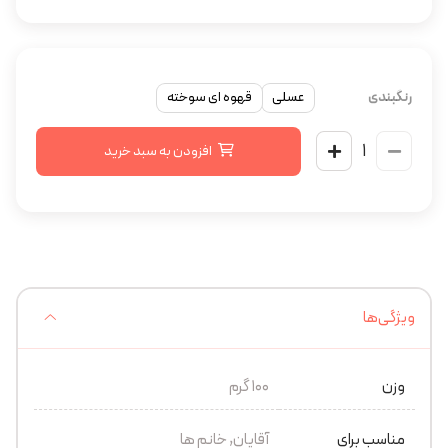
رنگبندی
عسلی
قهوه ای سوخته
افزودن به سبد خرید
ویژگی‌ها
وزن
100 گرم
مناسب برای
آقایان, خانم ها