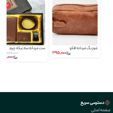
٪16
شوزبگ مردانه افکو
ست مردانه سه تیکه چرم
۳۹۵,۰۰۰
مصنوعی کد ۱
۵۳۵,۰۰۰
۴۴۹,۰۰۰
دسترسی سریع
صفحه اصلی