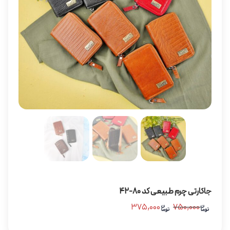
جاکارتی چرم طبیعی کد 80-42
۳۷۵,۰۰۰
۷۵۰,۰۰۰