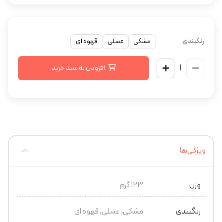
رنگبندی
مشکی
عسلی
قهوه ای
افزودن به سبد خرید
ویژگی‌ها
وزن
123 گرم
رنگبندی
مشکی, عسلی, قهوه ای