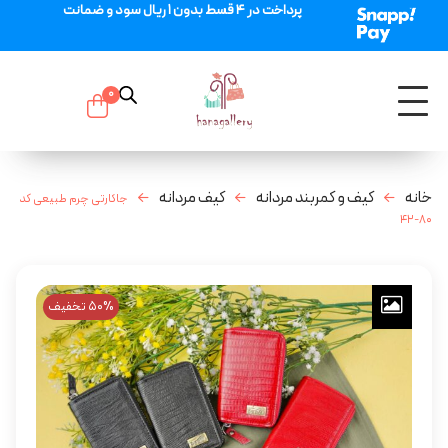
پرداخت در 4 قسط بدون 1 ریال سود و ضمانت
0
خانه
کیف و کمربند مردانه
کیف مردانه
جاکارتی چرم طبیعی کد
80-42
50% تخفیف