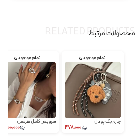
RELATED PRODUCTS
محصولات مرتبط
اتمام موجودی
اتمام موجودی
چارم بگ پودل
سرویس کامل هرمس
۵,۴۰۰,۰۰۰
۴۷۸,۰۰۰