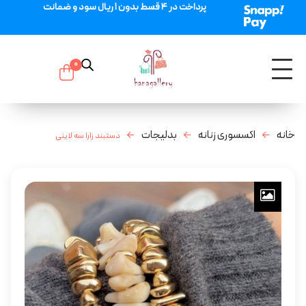
پرداخت در 4 قسط بدون 1 ریال سود و ضمانت
0
خانه
اکسسوری زنانه
بدلیجات
دستبند زارا سه لاینی