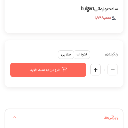
ساعت وارداتی bulgari
۱,۷۹۸,۰۰۰
رنگبندی
نقره ای
طلایی
افزودن به سبد خرید
ویژگی‌ها