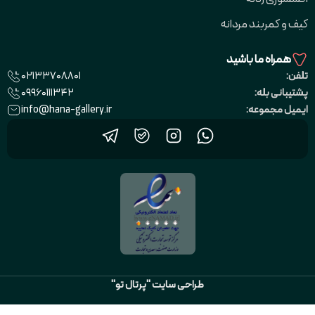
کیف و کمربند مردانه
همراه ما باشید
02133708801
تلفن:
09960111342
پشتیبانی بله:
info@hana-gallery.ir
ایمیل مجموعه:
طراحی سایت "پرتال تو"