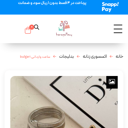
پرداخت در 4 قسط بدون 1 ریال سود و ضمانت
0
خانه
اکسسوری زنانه
بدلیجات
ساعت وارداتی bulgari