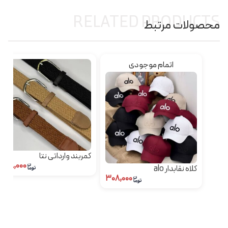
RELATED PRODUCTS
محصولات مرتبط
اتمام موجودی
کمربند وارداتی نتا
۳۹۸,۰۰۰
کلاه نقابدار alo
۳۰۸,۰۰۰