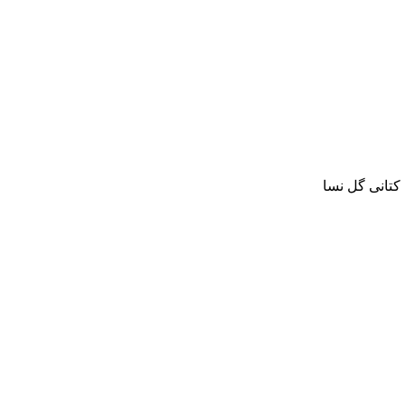
تانی گل نسا