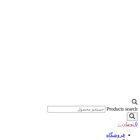
Products search
0
تومان
۰
فروشگاه