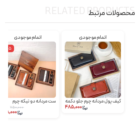
RELATED PRODUCTS
محصولات مرتبط
اتمام موجودی
اتمام موجودی
٪15
کیف پول مردانه چرم جلو دکمه
ست مردانه دو تیکه چرم
۴۸۵,۰۰۰
طبیعی جاکارتی
۷۵۰,۰۰۰
۶۳۸,۰۰۰