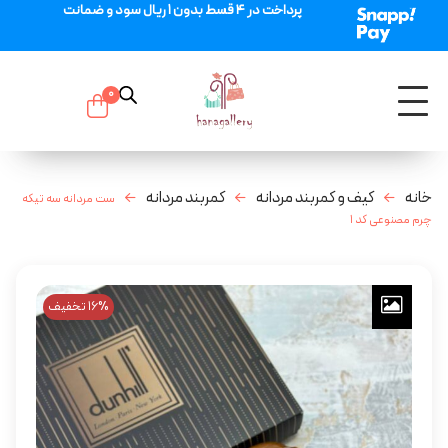
پرداخت در 4 قسط بدون 1 ریال سود و ضمانت
0
خانه
کیف و کمربند مردانه
کمربند مردانه
ست مردانه سه تیکه
چرم مصنوعی کد ۱
16% تخفیف