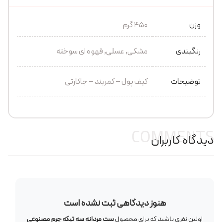
وزن
450 گرم
رنگبندی
مشکی, عسلی, قهوه ای سوخته
توضیحات
کیف پول – کمربند – جاکارتی
COMMENTS
دیدگاه کاربران
هنوز دیدگاهی ثبت نشده است
اولین نفری باشید که برای محصول
ست مردانه سه تیکه چرم مصنوعی