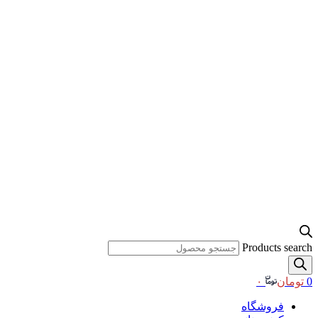
Products search
0
تومان
۰
فروشگاه