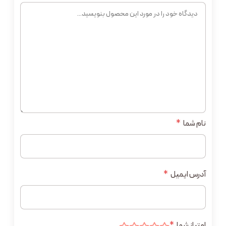
نام شما
*
آدرس ایمیل
*
امتیاز شما
*