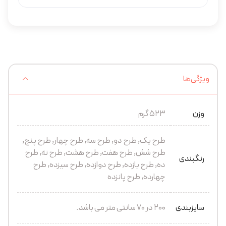
ویژگی‌ها
وزن
523 گرم
طرح یک, طرح دو, طرح سه, طرح چهار, طرح پنج,
طرح شش, طرح هفت, طرح هشت, طرح نه, طرح
رنگبندی
ده, طرح یازده, طرح دوازده, طرح سیزده, طرح
چهارده, طرح پانزده
سایزبندی
200 در 70 سانتی متر می باشد.