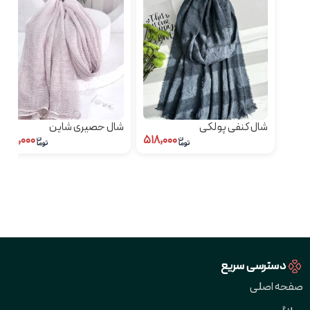
شال کنفی پولکی
شال حصیری شاین
۵۹۸,۰۰۰
۵۱۸,۰۰۰
دسترسی سریع
صفحه اصلی