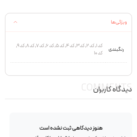
ویژگی‌ها
کد ۱, کد ۲, کد۳, کد ۴, کد ۵, کد ۶, کد ۷, کد ۸, کد ۹,
رنگبندی
کد ۱۰
COMMENTS
دیدگاه کاربران
هنوز دیدگاهی ثبت نشده است