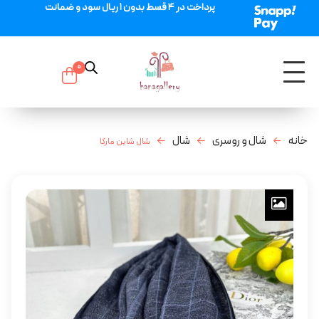
پرداخت در 4 قسط بدون 1 ریال سود و ضمانت
0
خانه
شال و روسری
شال
شال شاین مارکا