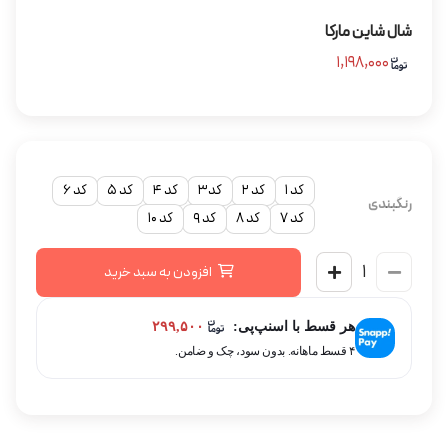
شال شاین مارکا
۱,۱۹۸,۰۰۰
کد ۱
کد ۲
کد۳
کد ۴
کد ۵
کد ۶
رنگبندی
کد ۷
کد ۸
کد ۹
کد ۱۰
افزودن به سبد خرید
هر قسط با اسنپ‌پی:
۲۹۹,۵۰۰
۴ قسط ماهانه. بدون سود، چک و ضامن.