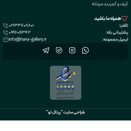
کیف و کمربند مردانه
همراه ما باشید
02133708801
تلفن:
09960111342
پشتیبانی بله:
info@hana-gallery.ir
ایمیل مجموعه:
طراحی سایت "پرتال تو"