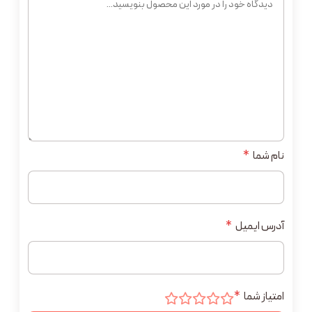
نام شما
*
آدرس ایمیل
*
امتیاز شما
*