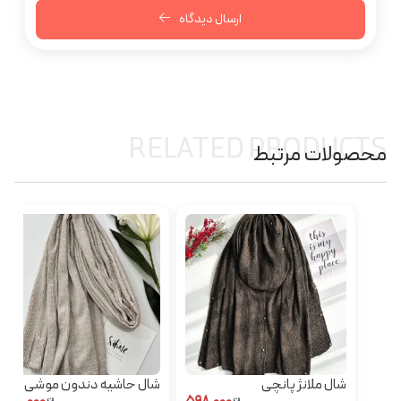
ارسال دیدگاه
RELATED PRODUCTS
محصولات مرتبط
شال ملانژ پانچی
شال حاشیه دندون موشی