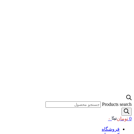
Products search
0
تومان
۰
فروشگاه