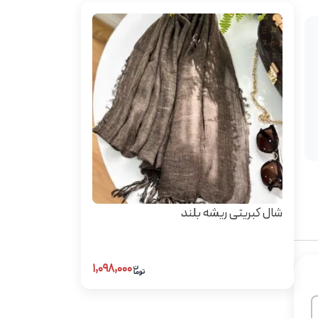
شال کبریتی ریشه بلند
۱,۰۹۸,۰۰۰