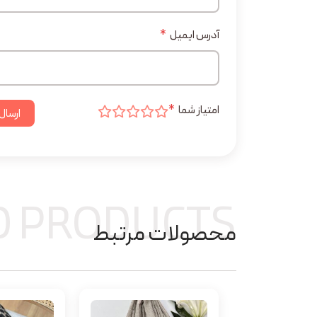
آدرس ایمیل
*
امتیاز شما
*
ارسال
D PRODUCTS
محصولات مرتبط