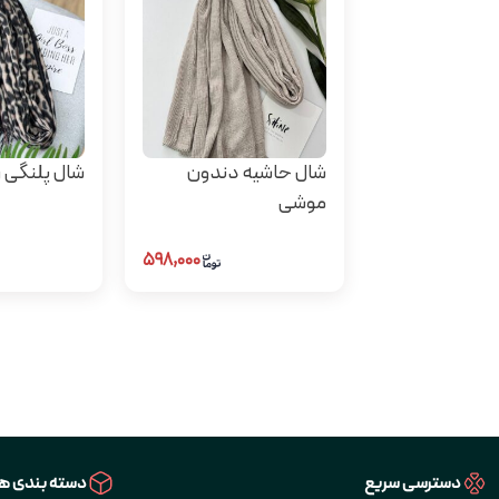
شال حاشیه دندون
شال پلنگی 
موشی
۵۹۸,۰۰۰
دسترسی سریع
دسته بندی ها