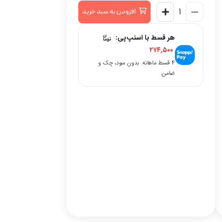
افزودن به سبد خرید
هر قسط با اسنپ‌پی:
۲۷۴,۵۰۰
۴ قسط ماهانه. بدون سود، چک و
ضامن.