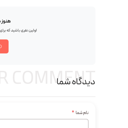
هنوز 
اولین نفری باشید که بر
R COMMENT
دیدگاه شما
نام شما
*