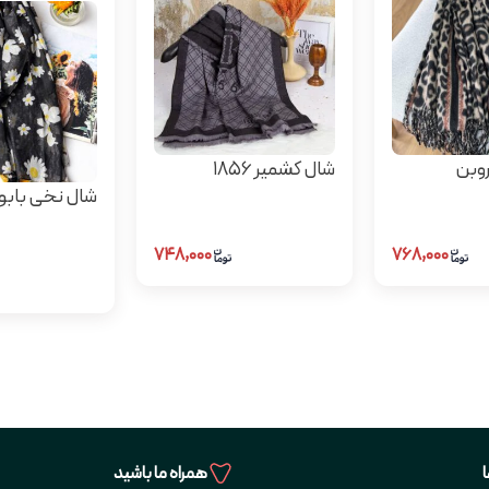
روبن
شال کشمیر ۱۸۵۶
شال نخی بابو
۷۴۸,۰۰۰
۷۶۸,۰۰۰
همراه ما باشید