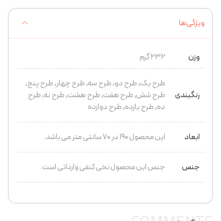
ویژگی‌ها
وزن
232 گرم
طرح یک, طرح دو, طرح سه, طرح چهار, طرح پنج,
رنگبندی
طرح شش, طرح هفت, طرح هشت, طرح نه, طرح
ده, طرح یازده, طرح دوازده
ابعاد
این محصول 190 در 70 سانتی متر می باشد.
جنس
جنس این محصول نخی کنفی وارداتی است.