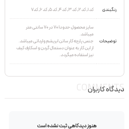
رنگبندی
کد ۱, کد ۲, کد ۳, کد ۴, کد ۵, کد ۶, کد۷
سایز محصول حدودا ۷۰ در ۷۰ سانتی متر
میباشد.
توضیحات
جنس پارچه کار ساتن ابریشم وارداتی میباشد.
از این کار به عنوان دستمال گردن و اسکارف کیف
نیز استفاده میگردد.
COMMENTS
دیدگاه کاربران
هنوز دیدگاهی ثبت نشده است