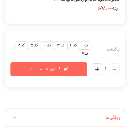
۵۹۸,۰۰۰
کد ۱
کد ۲
کد ۳
کد ۴
کد ۵
کد ۶
رنگبندی
کد۷
افزودن به سبد خرید
ویژگی‌ها