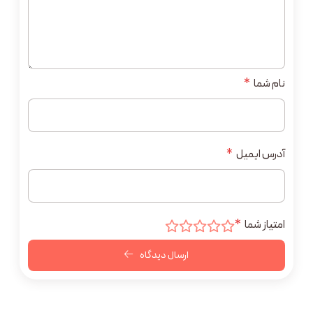
نام شما
*
آدرس ایمیل
*
امتیاز شما
*
ارسال دیدگاه