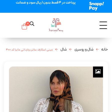
پرداخت در 4 قسط بدون 1 ریال سود و ضمانت
0
خانه
شال و روسری
شال
مینی اسکارف ساتن وارداتی مانیا کد ۴۰۰