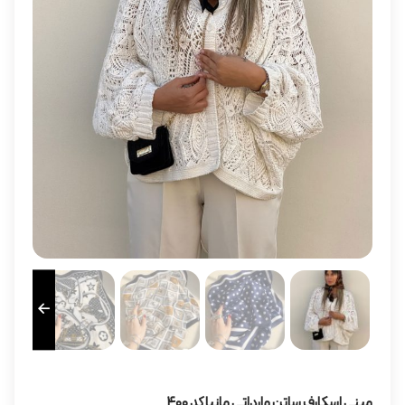
مینی اسکارف ساتن وارداتی مانیا کد ۴۰۰