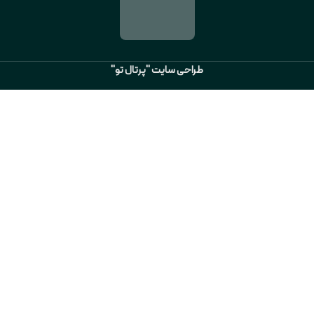
طراحی سایت "پرتال تو"