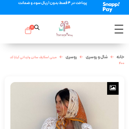
پرداخت در 4 قسط بدون 1 ریال سود و ضمانت
0
خانه
شال و روسری
روسری
مینی اسکارف ساتن وارداتی کیارا کد
۴۰۰