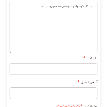
نام شما
*
آدرس ایمیل
*
امتیاز شما
*