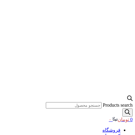
Products search
0
تومان
۰
فروشگاه