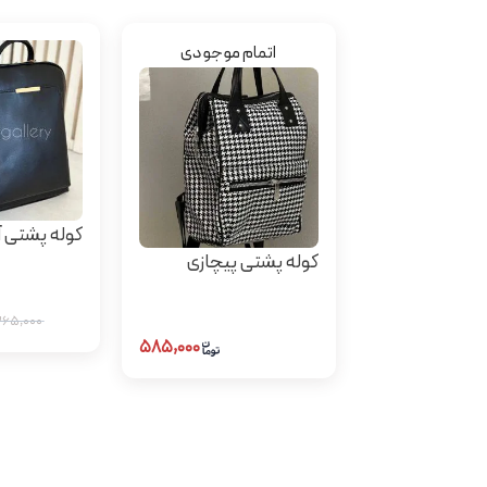
اتمام موجودی
کوله پشتی آر
کوله پشتی پیچازی
۱,۳۶۵,۰۰۰
۵۸۵,۰۰۰