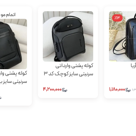
اتمام م
٪14
یا
کوله پشتی وارداتی
کوله پشتی وار
سرنیتی سایز کوچک کد 3
سرنیتی سایز بزر
۴,۲۰۰,۰۰۰
۱,۱۸۰,۰۰۰