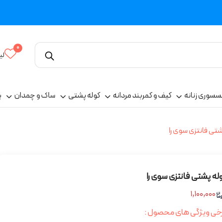
0
لی
سسوری زنانه
کیف و کمربند مردانه
کوله پشتی
ساک و چمدان
پ
شتی فانتزی سوی را
له پشتی فانتزی سوی را
۱,۱۰۰,۰۰۰
خی ویژگی های محصول :