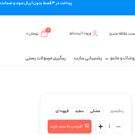
پرداخت در 4 قسط بدون 1 ریال سود و ضمانت
0
ورود/ثبت‌نام
ست علاقه مندی
تومان
۰
وشاک و مانتو
پشتیبانی سایت
پیگیری مرسولات پستی
رنگبندی
مشکی
سفید
قهوه ای
افزودن به سبد خرید