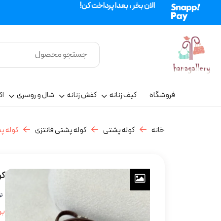
الان بخر ، بعدا پرداخت کن!
فروشگاه
کیف زنانه
کفش زنانه
شال و روسری
اک
خانه
کوله پشتی
کوله پشتی فانتزی
کوله پ
کو
بر