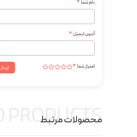
نام شما
*
آدرس ایمیل
*
امتیاز شما
*
ارسال
D PRODUCTS
محصولات مرتبط