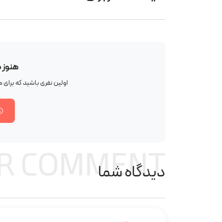
هنوز 
اولین نفری باشید که برا
R COMMENT
دیدگاه شما