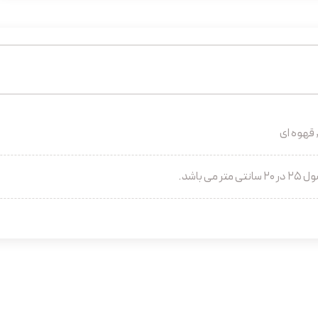
قهوه ای
 می باشد.