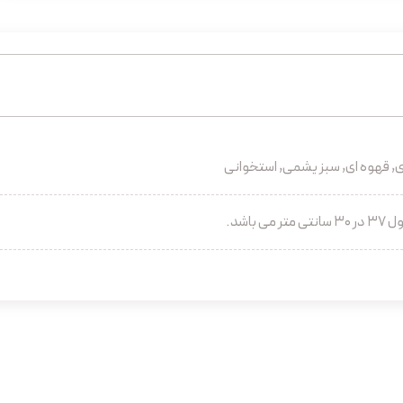
, قهوه ای, سبز یشمی, استخوانی
ی باشد.