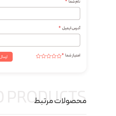
نام شما
*
آدرس ایمیل
*
امتیاز شما
*
ارسال
D PRODUCTS
محصولات مرتبط