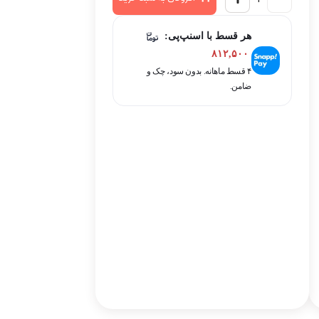
هر قسط با اسنپ‌پی:
۸۱۲,۵۰۰
۴ قسط ماهانه. بدون سود، چک و
ضامن.