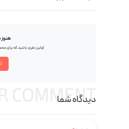
هنوز 
اولین نفری باشید که برای م
R COMMENT
دیدگاه شما