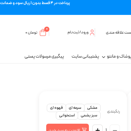
پرداخت در 4 قسط بدون 1 ریال سود و ضمانت
0
ورود/ثبت‌نام
ست علاقه مندی
تومان
۰
وشاک و مانتو
پشتیبانی سایت
پیگیری مرسولات پستی
مشکی
سرمه ای
قهوه ای
رنگبندی
سبز یشمی
استخوانی
افزودن به سبد خرید