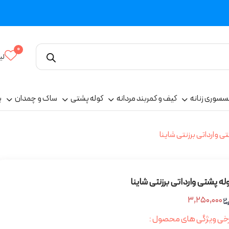
0
لی
سسوری زنانه
کیف و کمربند مردانه
کوله پشتی
ساک و چمدان
پ
ی وارداتی برزنتی شاینا
له پشتی وارداتی برزنتی شاینا
۳,۲۵۰,۰۰۰
خی ویژگی های محصول :