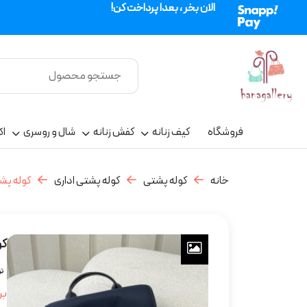
الان بخر ، بعدا پرداخت کن!
فروشگاه
کیف زنانه
کفش زنانه
شال و روسری
اک
خانه
کوله پشتی
کوله پشتی اداری
کوله پشت
کو
بر