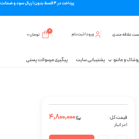
پرداخت در 4 قسط بدون 1 ریال سود و ضمانت
0
ورود/ثبت‌نام
ست علاقه مندی
تومان
۰
وشاک و مانتو
پشتیبانی سایت
پیگیری مرسولات پستی
۴,۸۰۰,۰۰۰
قیمت کل:
1 در انبار