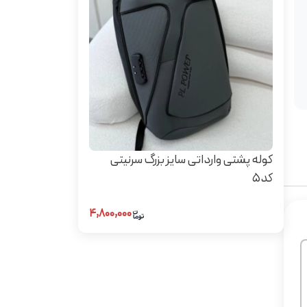
کوله پشتی وارداتی سایز بزرگ سرنیتی
کد5
۴,۸۰۰,۰۰۰