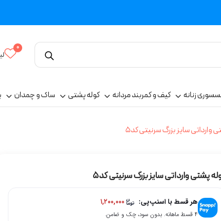
0
لی
سسوری زنانه
کیف و کمربند مردانه
کوله پشتی
ساک و چمدان
پ
ی وارداتی سایز بزرگ سرنیتی کد5
له پشتی وارداتی سایز بزرگ سرنیتی کد5
هر قسط با اسنپ‌پی:
۱,۲۰۰,۰۰۰
۴ قسط ماهانه. بدون سود، چک و ضامن.