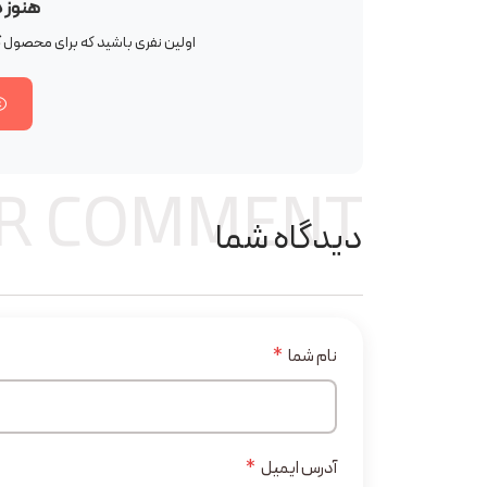
هنوز 
اولین نفری باشید که برای محصول
ک
R COMMENT
دیدگاه شما
نام شما
*
آدرس ایمیل
*