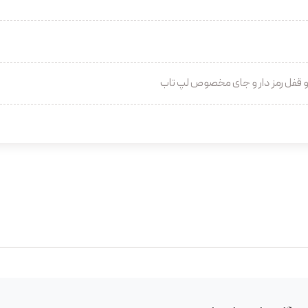
 و قفل رمز دار و جای مخصوص لپ تاب