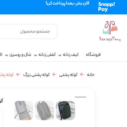
الان بخر ، بعدا پرداخت کن!
فروشگاه
کیف زنانه
کفش زنانه
شال و روسری
اک
خانه
کوله پشتی
کوله پشتی بزرگ
کوله پشت
کو