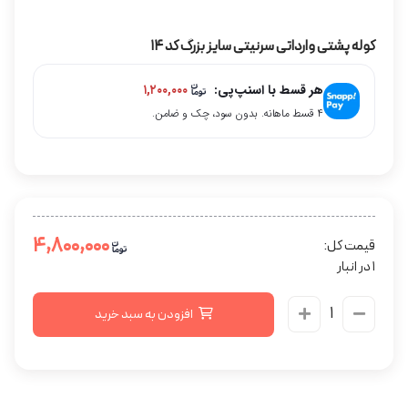
کوله پشتی وارداتی سرنیتی سایز بزرگ کد 14
هر قسط با اسنپ‌پی:
۱,۲۰۰,۰۰۰
۴ قسط ماهانه. بدون سود، چک و ضامن.
۴,۸۰۰,۰۰۰
قیمت کل:
1 در انبار
افزودن به سبد خرید