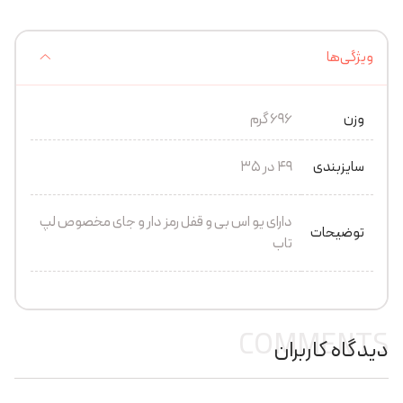
ویژگی‌ها
وزن
696 گرم
سایزبندی
49 در 35
دارای یو اس بی و قفل رمز دار و جای مخصوص لپ
توضیحات
تاب
COMMENTS
دیدگاه کاربران