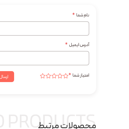
نام شما
*
آدرس ایمیل
*
امتیاز شما
*
ارسال
D PRODUCTS
محصولات مرتبط