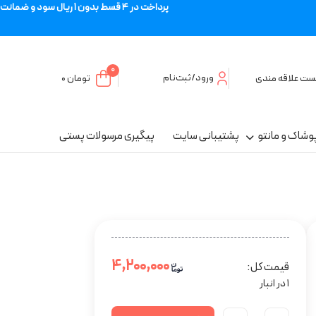
پرداخت در 4 قسط بدون 1 ریال سود و ضمانت
0
ورود/ثبت‌نام
ست علاقه مندی
تومان
۰
وشاک و مانتو
پشتیبانی سایت
پیگیری مرسولات پستی
۴,۲۰۰,۰۰۰
قیمت کل:
1 در انبار