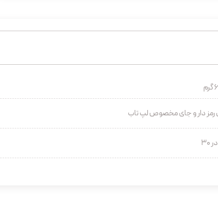
م
رمز دار و جای مخصوص لپ تاب