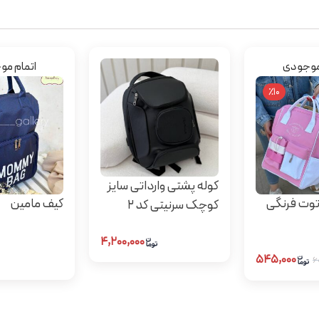
موجودی
اتمام م
٪10
کوله پشتی وارداتی سایز
توت فرنگی
کیف مامین
کوچک سرنیتی کد 2
۴,۲۰۰,۰۰۰
۵۴۵,۰۰۰