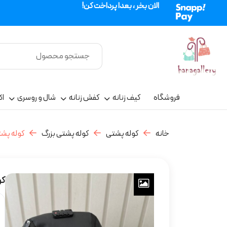
الان بخر ، بعدا پرداخت کن!
فروشگاه
کیف زنانه
کفش زنانه
شال و روسری
اک
خانه
کوله پشتی
کوله پشتی بزرگ
کوله پشت
کو