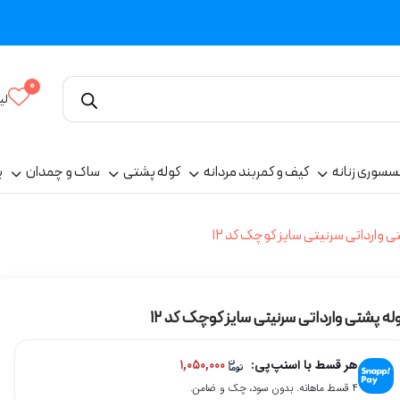
0
لی
سسوری زنانه
کیف و کمربند مردانه
کوله پشتی
ساک و چمدان
پ
ی وارداتی سرنیتی سایز کوچک کد 12
له پشتی وارداتی سرنیتی سایز کوچک کد 12
هر قسط با اسنپ‌پی:
۱,۰۵۰,۰۰۰
۴ قسط ماهانه. بدون سود، چک و ضامن.