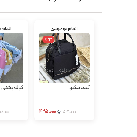
اتمام موجودی
اتمام 
٪23
کیف مکبو
کوله پشتی 
۴۲۵,۰۰۰
۶۰۸,۰۰۰
۵۴۹,۰۰۰