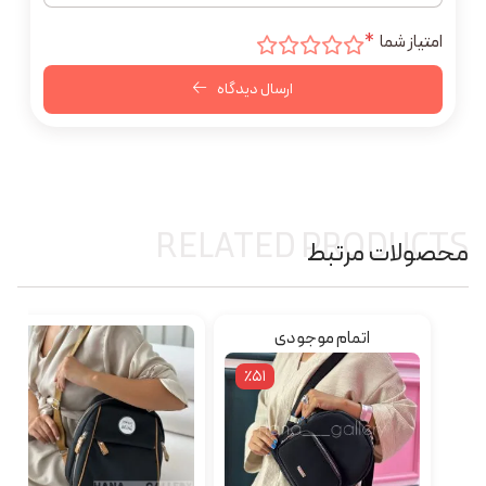
امتیاز شما
*
ارسال دیدگاه
RELATED PRODUCTS
محصولات مرتبط
اتمام موجودی
٪51