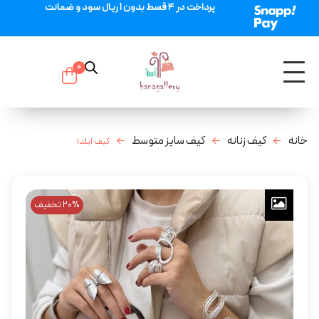
پرداخت در 4 قسط بدون 1 ریال سود و ضمانت
0
خانه
کیف زنانه
کیف سایز متوسط
کیف ایلدا
20% تخفیف