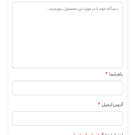
نام شما
*
آدرس ایمیل
*