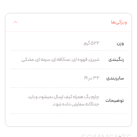
ویژگی‌ها
وزن
522 گرم
رنگبندی
شیری, قهوه ای, نسکافه ای, سرمه ای, مشکی
سایزبندی
32 در 19
چارم بگ همراه کیف ارسال نمیشود وباید
توضیحات
جداگانه سفارش داده شود.