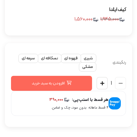
کیف ایلدا
۱,۵۶۰,۰۰۰
۱,۹۴۵,۰۰۰
شیری
قهوه ای
نسکافه ای
سرمه ای
رنگبندی
مشکی
افزودن به سبد خرید
هر قسط با اسنپ‌پی:
۳۹۰,۰۰۰
۴ قسط ماهانه. بدون سود، چک و ضامن.