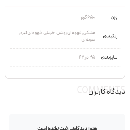
وزن
650 گرم
مشکی, قهوه ای روشن, خردلی, قهوه ای تیره,
رنگبندی
سرمه ای
سایزبندی
25 در 42
COMMENTS
دیدگاه کاربران
هنوز دیدگاهی ثبت نشده است