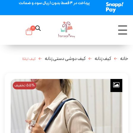
پرداخت در 4 قسط بدون 1 ریال سود و ضمانت
0
خانه
کیف زنانه
کیف دوشی دستی زنانه
کیف ایلکا
55% تخفیف