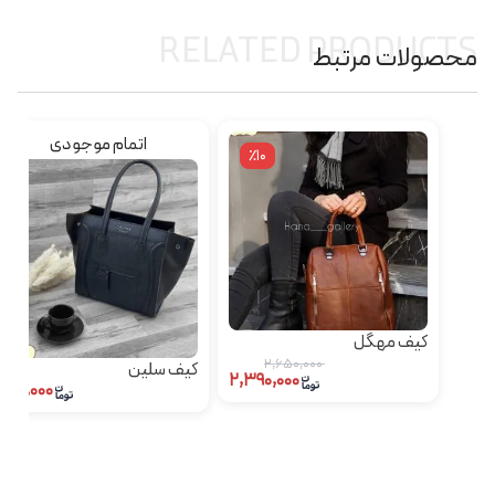
RELATED PRODUCTS
محصولات مرتبط
اتمام موجودی
٪10
کیف مهگل
۲,۶۵۰,۰۰۰
کیف سلین
۲,۳۹۰,۰۰۰
۱۶۵,۰۰۰