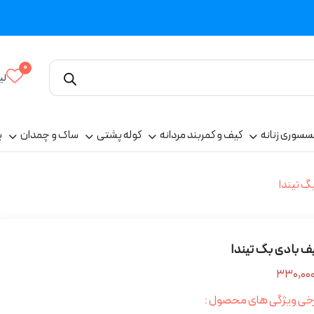
0
لی
سسوری زنانه
کیف و کمربند مردانه
کوله پشتی
ساک و چمدان
پ
گ تیندا
ف بادی بگ تیندا
خی ویژگی های محصول :