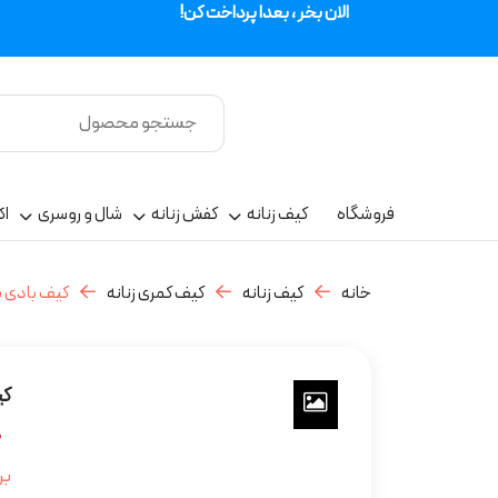
الان بخر ، بعدا پرداخت کن!
فروشگاه
کیف زنانه
کفش زنانه
شال و روسری
اک
خانه
کیف زنانه
کیف کمری زنانه
کیف بادی ب
کی
۳۳۰,۰۰۰
بر