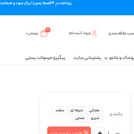
پرداخت در 4 قسط بدون 1 ریال سود و ضمانت
0
ورود/ثبت‌نام
ست علاقه مندی
تومان
۰
وشاک و مانتو
پشتیبانی سایت
پیگیری مرسولات پستی
مشکی
سرمه ای
سفید
رنگبندی
شیری
عسلی
افزودن به سبد خرید