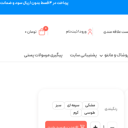
پرداخت در 4 قسط بدون 1 ریال سود و ضمانت
0
ورود/ثبت‌نام
ست علاقه مندی
تومان
۰
وشاک و مانتو
پشتیبانی سایت
پیگیری مرسولات پستی
مشکی
سرمه ای
سبز
رنگبندی
طوسی
کرم
افزودن به سبد خرید