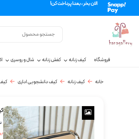
الان بخر ، بعدا پرداخت کن!
فروشگاه
کیف زنانه
کفش زنانه
شال و روسری
اک
خانه
کیف زنانه
کیف دانشجویی اداری
کیف
کی
بر