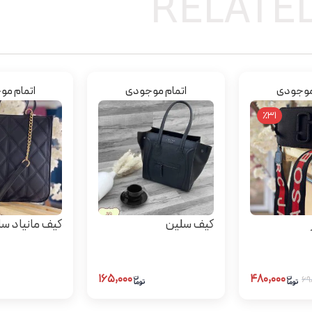
RELATE
موجودی
اتمام موجودی
اتمام م
٪31
کیف سلین
کیف مانیاد سای
۱۶۵,۰۰۰
۴۸۰,۰۰۰