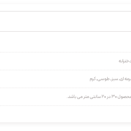
خترانه
ه ای, سبز, طوسی, کرم
 سانتی متر می باشد.