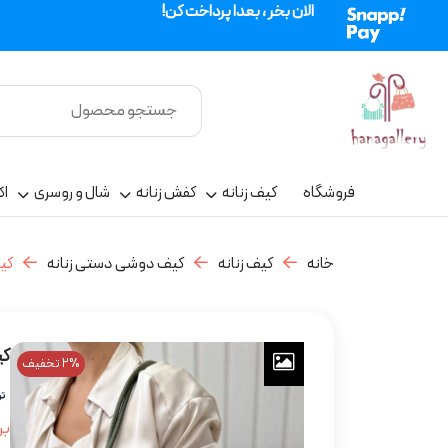
الان بخر ، بعدا پرداخت کن!
فروشگاه
کیف زنانه
کفش زنانه
شال و روسری
اک
خانه
کیف زنانه
کیف دوشی دستی زنانه
کی
کی
2% تخفیف
بر