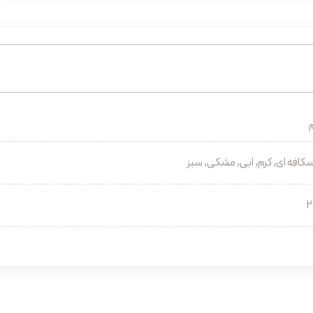
کافه ای, کرم, ابی, مشکی, سبز