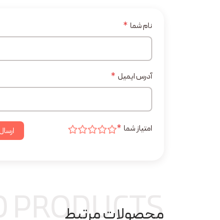
نام شما
*
آدرس ایمیل
*
امتیاز شما
*
ارسال
D PRODUCTS
محصولات مرتبط