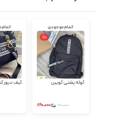
اتمام موجودی
اتمام 
٪10
کوله پشتی کویین
کیف دیور ک
۸۹۰,۰۰۰
۹۹۰,۰۰۰