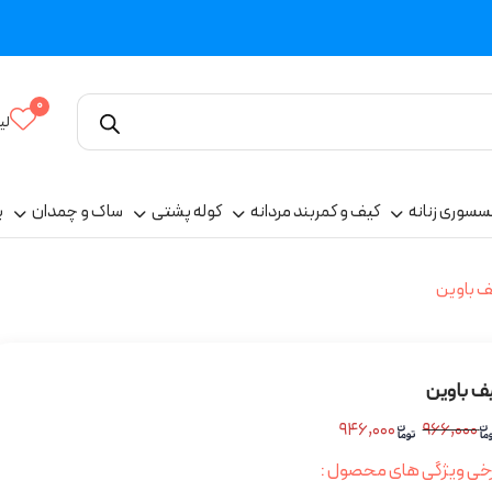
0
لی
سسوری زنانه
کیف و کمربند مردانه
کوله پشتی
ساک و چمدان
پ
ف باوین
ف باوین
۹۴۶,۰۰۰
۹۶۶,۰۰۰
خی ویژگی های محصول :