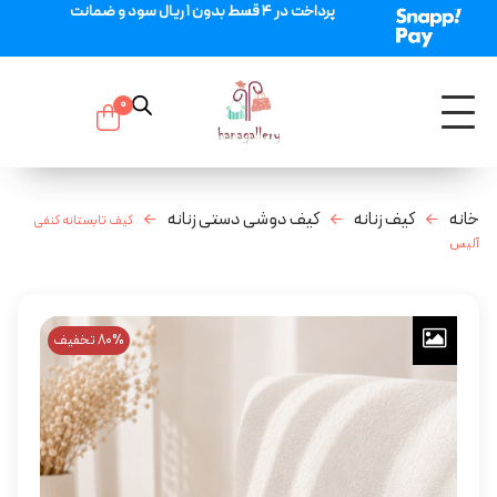
پرداخت در 4 قسط بدون 1 ریال سود و ضمانت
0
خانه
کیف زنانه
کیف دوشی دستی زنانه
کیف تابستانه کنفی
آلیس
80% تخفیف