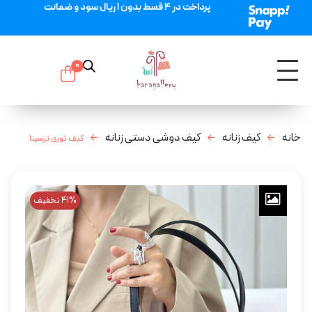
پرداخت در 4 قسط بدون 1 ریال سود و ضمانت
0
خانه
کیف زنانه
کیف دوشی دستی زنانه
کیف توری ترسینا
41% تخفیف