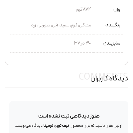
وزن
874 گرم
رنگبندی
مشکی, کرم, سفید, آبی, صورتی, زرد
سایزبندی
30 در 37
COMMENTS
دیدگاه کاربران
هنوز دیدگاهی ثبت نشده است
اولین نفری باشید که برای محصول
کیف توری ترسینا
دیدگاه می‌نویسد