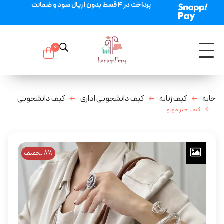
پرداخت در 4 قسط بدون 1 ریال سود و ضمانت
0
خانه
کیف زنانه
کیف دانشجویی اداری
کیف دانشجویی
کیف جیر مونو
8% تخفیف