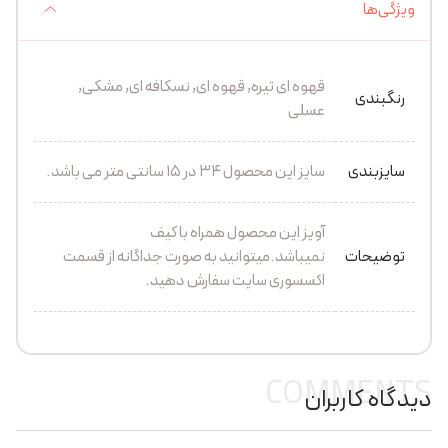
ویژگی‌ها
قهوه ای تیره, قهوه ای, نسکافه ای, مشکی,
رنگبندی
عسلی
سایزبندی
سایز این محصول 34 در 15 سانتی متر می باشد.
آویز این محصول همراه با کیف
توضیحات
نمیباشد.میتوانید به صورت جداگانه از قسمت
اکسسوری سایت سفارش دهید.
COMMENTS
دیدگاه کاربران