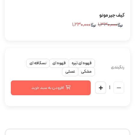
کیف جیر مونو
۱,۲۳۰,۰۰۰
۱,۳۳۰,۰۰۰
قهوه ای تیره
قهوه ای
نسکافه ای
رنگبندی
مشکی
عسلی
افزودن به سبد خرید