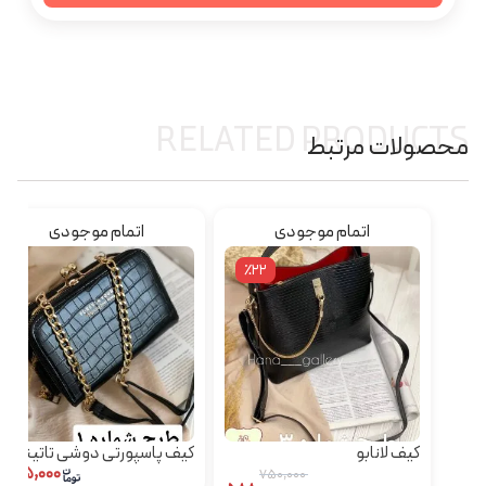
RELATED PRODUCTS
محصولات مرتبط
اتمام موجودی
اتمام موجودی
٪22
کیف لانابو
کیف پاسپورتی دوشی تاتینو |
۳۲۵,۰۰۰
کیف زنانه مجلسی
۷۵۰,۰۰۰