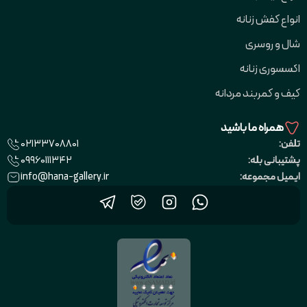
انواع کفش زنانه
شال و روسری
اکسسوری زنانه
کیف و کمربند مردانه
همراه ما باشید
02133708801
تلفن:
09960111342
پشتیبانی بله:
info@hana-gallery.ir
ایمیل مجموعه: