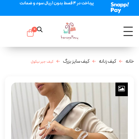
پرداخت در 4 قسط بدون 1 ریال سود و ضمانت
0
خانه
کیف زنانه
کیف سایز بزرگ
کیف جیر نیکول