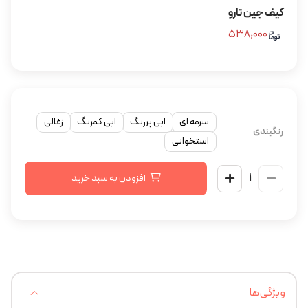
کیف جین تارو
۵۳۸,۰۰۰
سرمه ای
ابی پررنگ
ابی کمرنگ
زغالی
رنگبندی
استخوانی
افزودن به سبد خرید
ویژگی‌ها