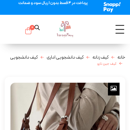
پرداخت در 4 قسط بدون 1 ریال سود و ضمانت
0
خانه
کیف زنانه
کیف دانشجویی اداری
کیف دانشجویی
کیف جین تارو