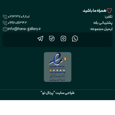
همراه ما باشید
02133708801
تلفن:
09960111342
پشتیبانی بله:
info@hana-gallery.ir
ایمیل مجموعه:
طراحی سایت "پرتال تو"