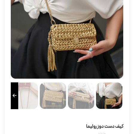
کیف دست دوز رولیما