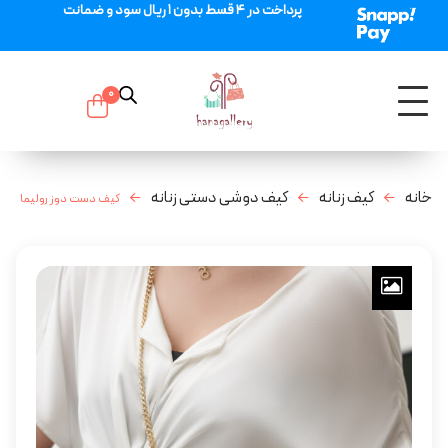
پرداخت در 4 قسط بدون 1 ریال سود و ضمانت
0
خانه
کیف زنانه
کیف دوشی دستی زنانه
کیف دست دوز رولیما