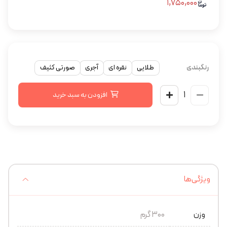
۱,۷۵۰,۰۰۰
رنگبندی
طلایی
نقره ای
آجری
صورتی کثیف
افزودن به سبد خرید
ویژگی‌ها
وزن
300 گرم