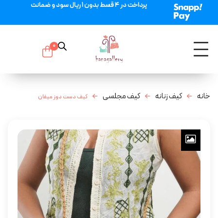
پرداخت در 4 قسط بدون 1 ریال سود و ضمانت
0
خانه
کیف زنانه
کیف مجلسی
کیف دست دوز میفان