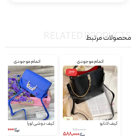
RELATED PRODUCTS
محصولات مرتبط
اتمام موجودی
اتمام موجودی
٪22
کیف لانابو
کیف دوشی لورا
۱۵۹,۰۰۰
۷۵۰,۰۰۰
۵۸۸,۰۰۰