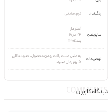
وزن
630 گرم
رنگبندی
کرم, مشکی
آستر دار
سایزبندی
24 در 18
بند ۱۳۰c
به دلیل دست بافت بودن محصول، حدود 10 الی
توضیحات
15 روز زمان میبرد.
COMMENTS
دیدگاه کاربران