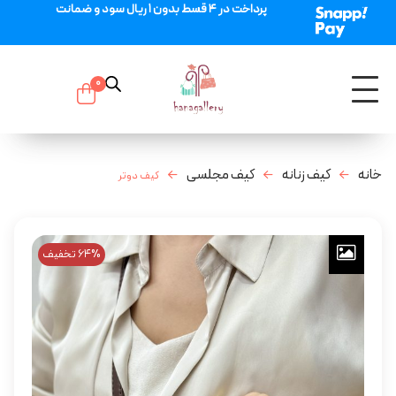
پرداخت در 4 قسط بدون 1 ریال سود و ضمانت
0
خانه
کیف زنانه
کیف مجلسی
کیف دوتر
64% تخفیف