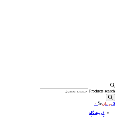
Products search
0
تومان
۰
فروشگاه