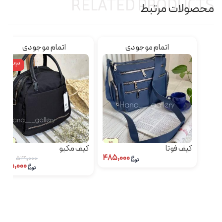
RELATED PRODUCTS
محصولات مرتبط
اتمام موجودی
اتمام موجودی
٪23
کیف فوتا
کیف مکبو
۴۸۵,۰۰۰
۵۴۹,۰۰۰
۴۲۵,۰۰۰