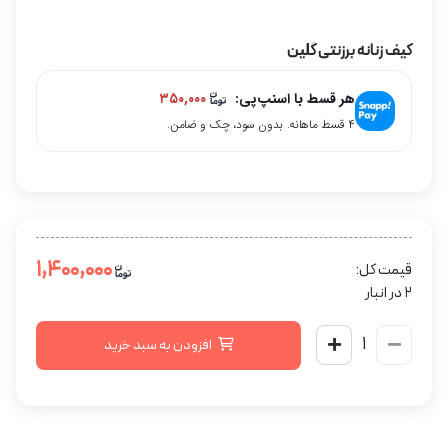
کیف زنانه برزنتی گلین
هر قسط با اسنپ‌پی:
۳۵۰,۰۰۰
۴ قسط ماهانه. بدون سود، چک و ضامن.
۱,۴۰۰,۰۰۰
قیمت کل:
2 در انبار
افزودن به سبد خرید