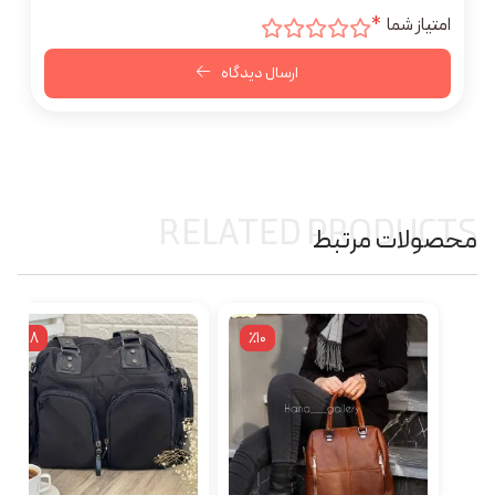
امتیاز شما
*
ارسال دیدگاه
RELATED PRODUCTS
محصولات مرتبط
٪18
٪10