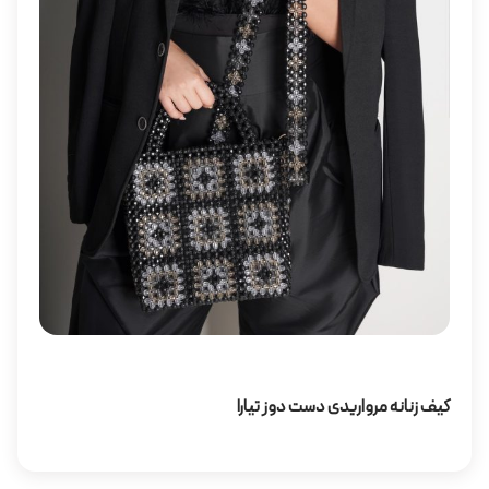
کیف زنانه مرواریدی دست دوز تیارا