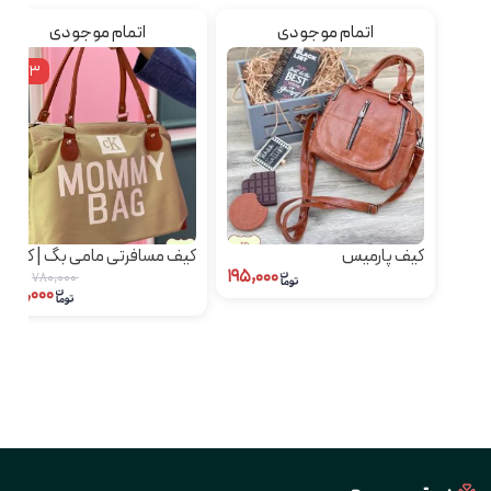
اتمام موجودی
اتمام موجودی
٪13
کیف پارمیس
کیف مسافرتی مامی بگ | کیف
۱۹۵,۰۰۰
زنانه سایز بزرگ
۷۸۰,۰۰۰
۶۸۰,۰۰۰