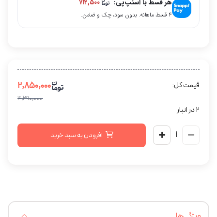
هر قسط با اسنپ‌پی:
۷۱۲,۵۰۰
۴ قسط ماهانه. بدون سود، چک و ضامن.
۲,۸۵۰,۰۰۰
قیمت کل:
۴,۲۹۰,۰۰۰
2 در انبار
افزودن به سبد خرید
ویژگی‌ها